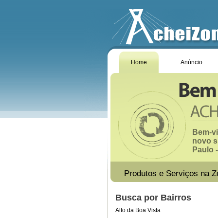
Home
Anúncio
Bem-vi
novo s
Paulo -
Produtos e Serviços na Z
Busca por Bairros
Alto da Boa Vista