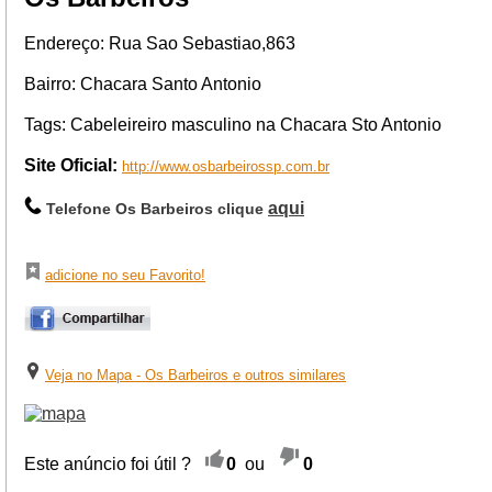
Endereço: Rua Sao Sebastiao,863
Bairro: Chacara Santo Antonio
Tags: Cabeleireiro masculino na Chacara Sto Antonio
Site Oficial:
http://www.osbarbeirossp.com.br
aqui
Telefone Os Barbeiros clique
adicione no seu Favorito!
Veja no Mapa - Os Barbeiros e outros similares
Este anúncio foi útil ?
0
ou
0