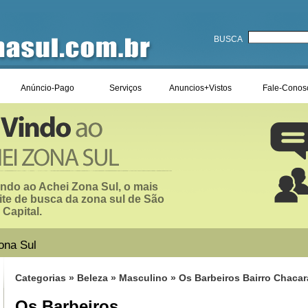
BUSCA
Anúncio-Pago
Serviços
Anuncios+Vistos
Fale-Conos
ndo ao Achei Zona Sul, o mais
ite de busca da zona sul de São
 Capital.
ona Sul
Categorias
»
Beleza
»
Masculino
» Os Barbeiros Bairro Chaca
Os Barbeiros