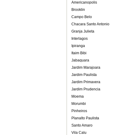
Americanopolis
Brooklin
Campo Belo
Chacara Santo Antonio
Granja Julieta
Interlagos
Ipiranga
Itaim Bibi
Jabaquara
Jardim Marajoara
Jardim Paulista
Jardim Primavera
Jardim Prudencia
Moema
Morumbi
Pinheiros
Planalto Paulista
Santo Amaro
Vila Calu