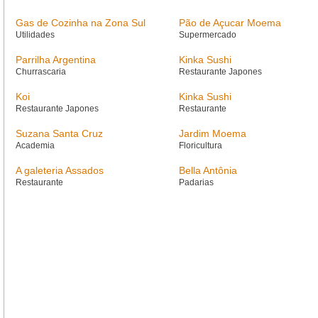
Gas de Cozinha na Zona Sul
Pão de Açucar Moema
Utilidades
Supermercado
Parrilha Argentina
Kinka Sushi
Churrascaria
Restaurante Japones
Koi
Kinka Sushi
Restaurante Japones
Restaurante
Suzana Santa Cruz
Jardim Moema
Academia
Floricultura
A galeteria Assados
Bella Antônia
Restaurante
Padarias