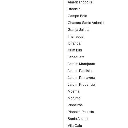
Americanopolis
Brooklin
Campo Belo
Chacara Santo Antonio
Granja Julieta
Interlagos
Ipiranga
Itaim Bibi
Jabaquara
Jardim Marajoara
Jardim Paulista
Jardim Primavera
Jardim Prudencia
Moema
Morumbi
Pinheiros
Planalto Paulista
Santo Amaro
Vila Calu