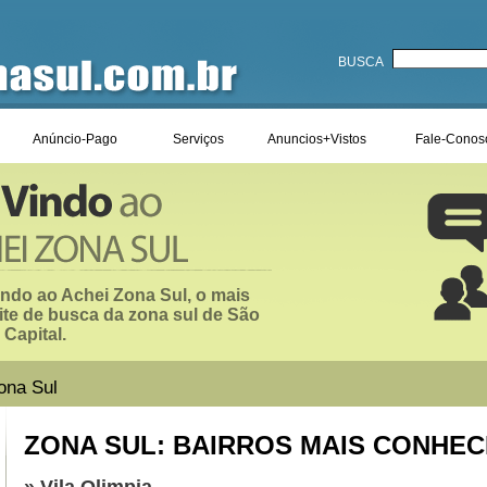
BUSCA
Anúncio-Pago
Serviços
Anuncios+Vistos
Fale-Conos
ndo ao Achei Zona Sul, o mais
ite de busca da zona sul de São
 Capital.
ona Sul
ZONA SUL: BAIRROS MAIS CONHEC