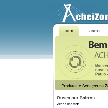
Home
Anúncio
Bem-vi
novo s
Paulo -
Produtos e Serviços na Z
Busca por Bairros
Alto da Boa Vista