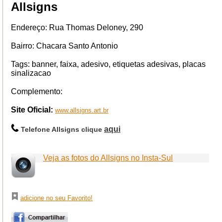
Allsigns
Endereço: Rua Thomas Deloney, 290
Bairro: Chacara Santo Antonio
Tags: banner, faixa, adesivo, etiquetas adesivas, placas
sinalizacao
Complemento:
Site Oficial:
www.allsigns.art.br
aqui
Telefone Allsigns clique
Veja as fotos do Allsigns no Insta-Sul
adicione no seu Favorito!