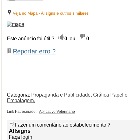
Veja no Mapa - Allsigns e outros similares
Este anúncio foi útil ?
0
ou
0
Reportar erro ?
Categoria:
Propaganda e Publicidade,
Gráfica Papel e
Embalagem,
Link Patrocinado:
Aplicativo Veterinario
Fazer um comentário ao estabelecimento ?
Allsigns
Faça
login