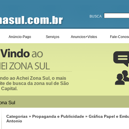
BUSCA
Anúncio-Pago
Serviços
Anuncios+Vistos
Fale-Conos
ndo ao Achei Zona Sul, o mais
ite de busca da zona sul de São
 Capital.
ona Sul
Categorias
»
Propaganda e Publicidade
»
Gráfica Papel e Em
Antonio