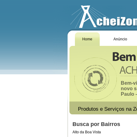
Home
Anúncio
Bem-vi
novo s
Paulo -
Produtos e Serviços na Z
Busca por Bairros
Alto da Boa Vista