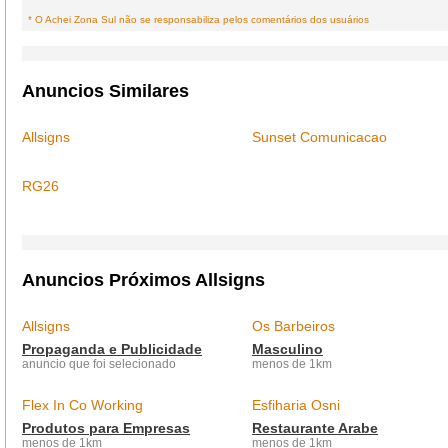
* O Achei Zona Sul não se responsabiliza pelos comentários dos usuários
Anuncios Similares
Allsigns
Sunset Comunicacao
RG26
Anuncios Próximos Allsigns
Allsigns
Os Barbeiros
Propaganda e Publicidade
Masculino
anuncio que foi selecionado
menos de 1km
Flex In Co Working
Esfiharia Osni
Produtos para Empresas
Restaurante Arabe
menos de 1km
menos de 1km