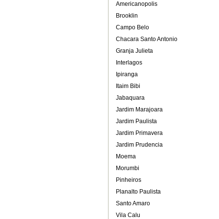
Americanopolis
Brooklin
Campo Belo
Chacara Santo Antonio
Granja Julieta
Interlagos
Ipiranga
Itaim Bibi
Jabaquara
Jardim Marajoara
Jardim Paulista
Jardim Primavera
Jardim Prudencia
Moema
Morumbi
Pinheiros
Planalto Paulista
Santo Amaro
Vila Calu