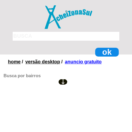
ok
home
/
versão desktop
/
anuncio gratuito
Busca por bairros