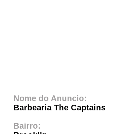
Nome do Anuncio:
Barbearia The Captains
Bairro: