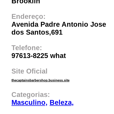
Brooklin
Endereço:
Avenida Padre Antonio Jose
dos Santos,691
Telefone:
97613-8225 what
Site Oficial
thecaptainsbarbershop.business.site
Categorias:
Masculino,
Beleza,