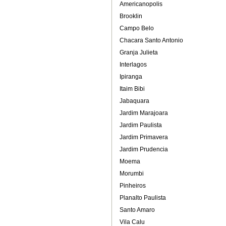
Americanopolis
Brooklin
Campo Belo
Chacara Santo Antonio
Granja Julieta
Interlagos
Ipiranga
Itaim Bibi
Jabaquara
Jardim Marajoara
Jardim Paulista
Jardim Primavera
Jardim Prudencia
Moema
Morumbi
Pinheiros
Planalto Paulista
Santo Amaro
Vila Calu