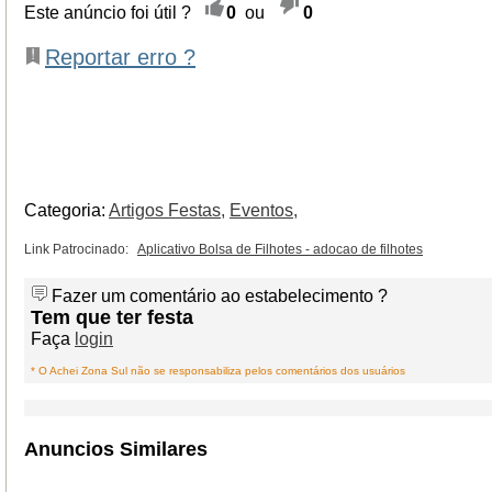
Este anúncio foi útil ?
0
ou
0
Reportar erro ?
Categoria:
Artigos Festas,
Eventos,
Link Patrocinado:
Aplicativo Bolsa de Filhotes - adocao de filhotes
Fazer um comentário ao estabelecimento ?
Tem que ter festa
Faça
login
* O Achei Zona Sul não se responsabiliza pelos comentários dos usuários
Anuncios Similares