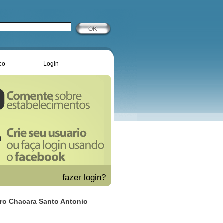
co
Login
fazer
login?
irro Chacara Santo Antonio