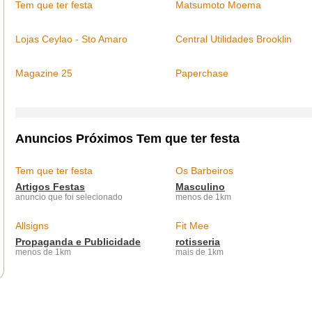
Tem que ter festa
Matsumoto Moema
Lojas Ceylao - Sto Amaro
Central Utilidades Brooklin
Magazine 25
Paperchase
Anuncios Próximos Tem que ter festa
Tem que ter festa
Os Barbeiros
Artigos Festas
Masculino
anuncio que foi selecionado
menos de 1km
Allsigns
Fit Mee
Propaganda e Publicidade
rotisseria
menos de 1km
mais de 1km