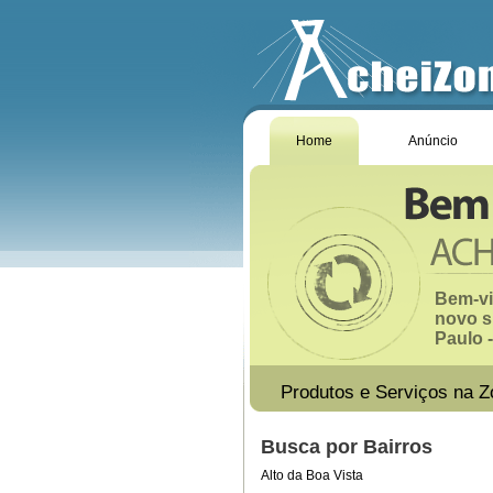
Home
Anúncio
Bem-vi
novo s
Paulo -
Produtos e Serviços na Z
Busca por Bairros
Alto da Boa Vista