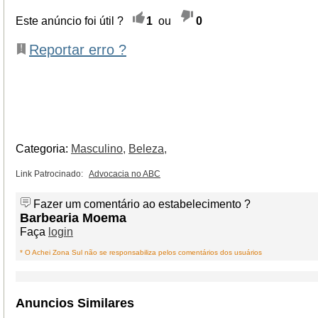
Este anúncio foi útil ?
1
ou
0
Reportar erro ?
Categoria:
Masculino,
Beleza,
Link Patrocinado:
Advocacia no ABC
Fazer um comentário ao estabelecimento ?
Barbearia Moema
Faça
login
* O Achei Zona Sul não se responsabiliza pelos comentários dos usuários
Anuncios Similares