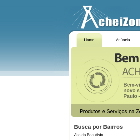
Home
Anúncio
Bem-vi
novo s
Paulo -
Produtos e Serviços na Z
Busca por Bairros
Alto da Boa Vista