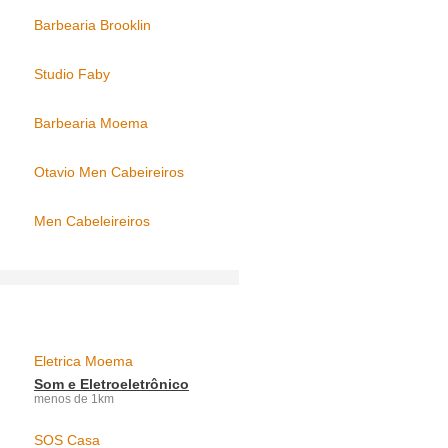
Barbearia Brooklin
Studio Faby
Barbearia Moema
Otavio Men Cabeireiros
Men Cabeleireiros
Eletrica Moema
Som e Eletroeletrônico
menos de 1km
SOS Casa