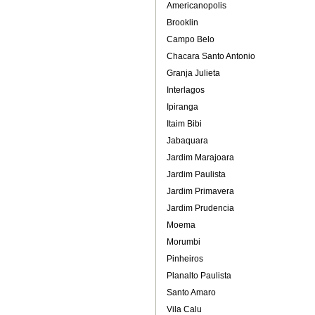
Americanopolis
Brooklin
Campo Belo
Chacara Santo Antonio
Granja Julieta
Interlagos
Ipiranga
Itaim Bibi
Jabaquara
Jardim Marajoara
Jardim Paulista
Jardim Primavera
Jardim Prudencia
Moema
Morumbi
Pinheiros
Planalto Paulista
Santo Amaro
Vila Calu