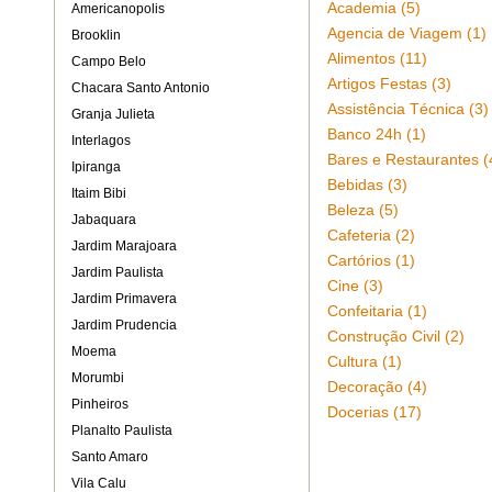
Academia (5)
Americanopolis
Agencia de Viagem (1)
Brooklin
Alimentos (11)
Campo Belo
Artigos Festas (3)
Chacara Santo Antonio
Assistência Técnica (3)
Granja Julieta
Banco 24h (1)
Interlagos
Bares e Restaurantes (
Ipiranga
Bebidas (3)
Itaim Bibi
Beleza (5)
Jabaquara
Cafeteria (2)
Jardim Marajoara
Cartórios (1)
Jardim Paulista
Cine (3)
Jardim Primavera
Confeitaria (1)
Jardim Prudencia
Construção Civil (2)
Moema
Cultura (1)
Morumbi
Decoração (4)
Pinheiros
Docerias (17)
Planalto Paulista
Santo Amaro
Vila Calu