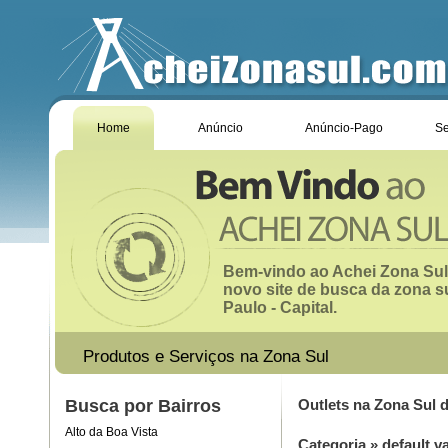
Home
Anúncio
Anúncio-Pago
Se
Bem-vindo ao Achei Zona Sul
novo site de busca da zona s
Paulo - Capital.
Produtos e Serviços na Zona Sul
Busca por Bairros
Outlets na Zona Sul 
Alto da Boa Vista
Categoria
»
default v