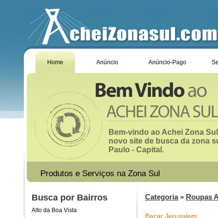
Home
Anúncio
Anúncio-Pago
Se
Bem-vindo ao Achei Zona Sul
novo site de busca da zona s
Paulo - Capital.
Produtos e Serviços na Zona Sul
Busca por Bairros
Categoria
»
Roupas A
Alto da Boa Vista
Bazar Jerusalem