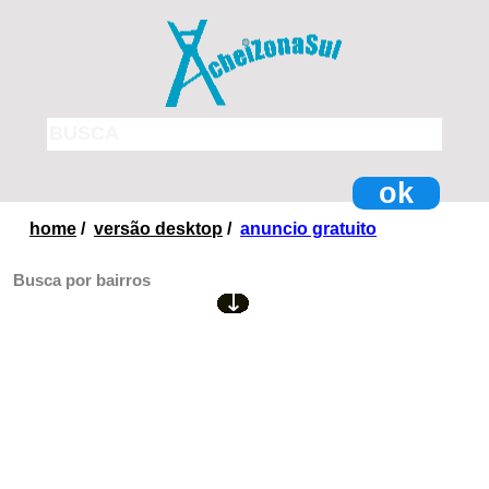
ok
home
/
versão desktop
/
anuncio gratuito
Busca por bairros