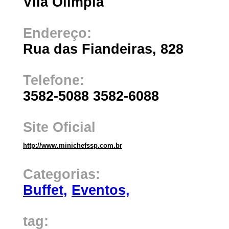
Vila Olimpia
Endereço:
Rua das Fiandeiras, 828
Telefone:
3582-5088 3582-6088
Site Oficial
http://www.minichefssp.com.br
Categorias:
Buffet,
Eventos,
tag: