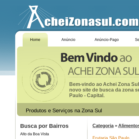
Home
Anúncio
Anúncio-Pago
Se
Bem-vindo ao Achei Zona Sul
novo site de busca da zona s
Paulo - Capital.
Produtos e Serviços na Zona Sul
Busca por Bairros
Categoria
»
Alimento
Alto da Boa Vista
Frutaria São Paulo