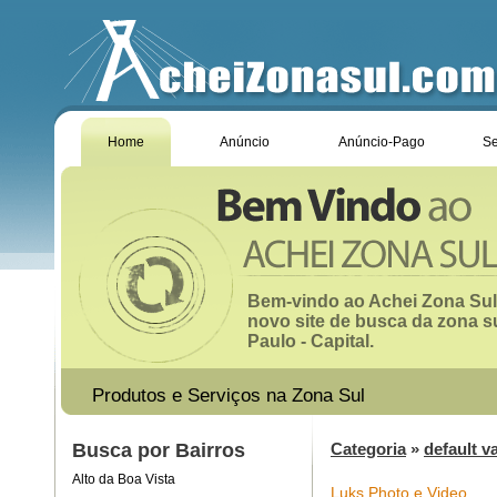
Home
Anúncio
Anúncio-Pago
Se
Bem-vindo ao Achei Zona Sul
novo site de busca da zona s
Paulo - Capital.
Produtos e Serviços na Zona Sul
Busca por Bairros
Categoria
»
default v
Alto da Boa Vista
Luks Photo e Video