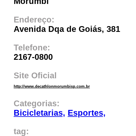
Morumbi
Endereço:
Avenida Dqa de Goiás, 381
Telefone:
2167-0800
Site Oficial
http://www.decathlonmorumbisp.com.br
Categorias:
Bicicletarias,
Esportes,
tag: