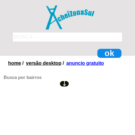
ok
home
/
versão desktop
/
anuncio gratuito
Busca por bairros