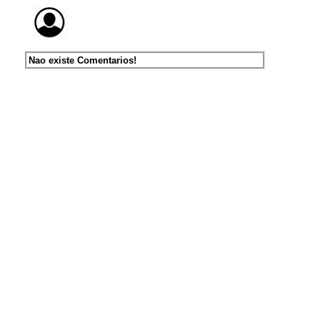
Nao existe Comentarios!