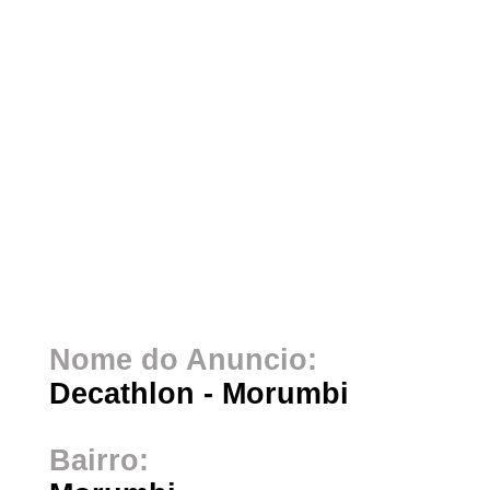
Nome do Anuncio:
Decathlon - Morumbi
Bairro: