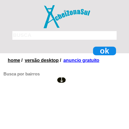
ok
home
/
versão desktop
/
anuncio gratuito
Busca por bairros