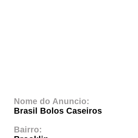
Nome do Anuncio:
Brasil Bolos Caseiros
Bairro: