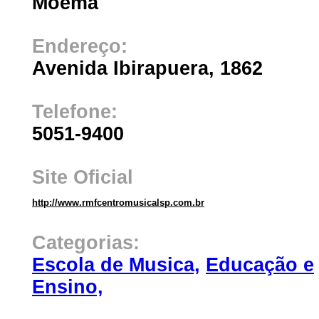
Moema
Endereço:
Avenida Ibirapuera, 1862
Telefone:
5051-9400
Site Oficial
http://www.rmfcentromusicalsp.com.br
Categorias:
Escola de Musica,
Educação e
Ensino,