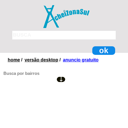
ok
home
/
versão desktop
/
anuncio gratuito
Busca por bairros