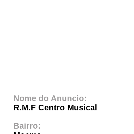
Nome do Anuncio:
R.M.F Centro Musical
Bairro: