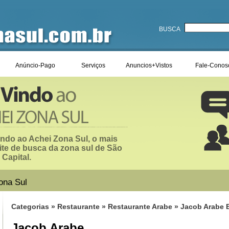
BUSCA
Anúncio-Pago
Serviços
Anuncios+Vistos
Fale-Conos
ndo ao Achei Zona Sul, o mais
ite de busca da zona sul de São
 Capital.
ona Sul
Categorias
»
Restaurante
»
Restaurante Arabe
» Jacob Arabe B
Jacob Arabe