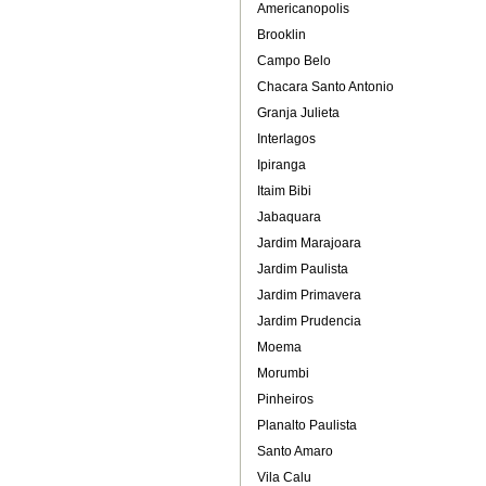
Americanopolis
Brooklin
Campo Belo
Chacara Santo Antonio
Granja Julieta
Interlagos
Ipiranga
Itaim Bibi
Jabaquara
Jardim Marajoara
Jardim Paulista
Jardim Primavera
Jardim Prudencia
Moema
Morumbi
Pinheiros
Planalto Paulista
Santo Amaro
Vila Calu