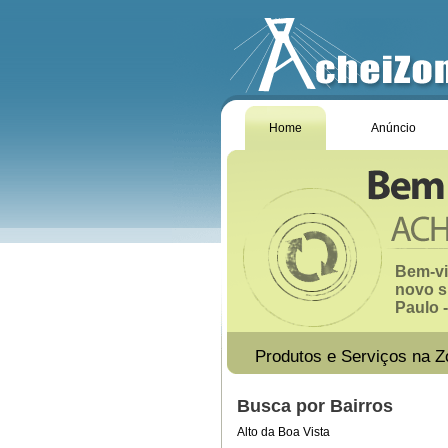
Home
Anúncio
Bem-vi
novo s
Paulo -
Produtos e Serviços na Z
Busca por Bairros
Alto da Boa Vista