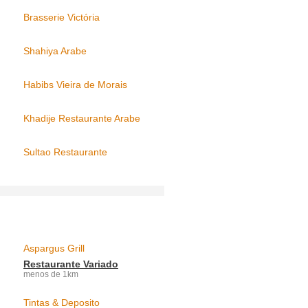
Brasserie Victória
Shahiya Arabe
Habibs Vieira de Morais
Khadije Restaurante Arabe
Sultao Restaurante
Aspargus Grill
Restaurante Variado
menos de 1km
Tintas & Deposito