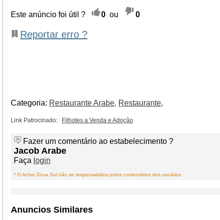
Este anúncio foi útil ?
0
ou
0
Reportar erro ?
Categoria:
Restaurante Arabe,
Restaurante,
Link Patrocinado:
Filhotes a Venda e Adoção
Fazer um comentário ao estabelecimento ?
Jacob Arabe
Faça
login
* O Achei Zona Sul não se responsabiliza pelos comentários dos usuários
Anuncios Similares