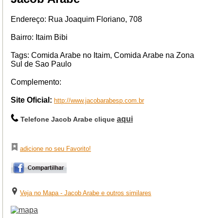
Endereço: Rua Joaquim Floriano, 708
Bairro: Itaim Bibi
Tags: Comida Arabe no Itaim, Comida Arabe na Zona
Sul de Sao Paulo
Complemento:
Site Oficial:
http://www.jacobarabesp.com.br
aqui
Telefone Jacob Arabe clique
adicione no seu Favorito!
Veja no Mapa - Jacob Arabe e outros similares