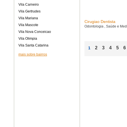
Vila Carneiro
Vila Gertrudes
Vila Mariana
Cirugiao Dentista
Vila Mascote
Odontologia
,
Saúde e Med
Vila Nova Conceicao
Vila Olimpia
Vila Santa Catarina
2
3
4
5
6
1
mais sobre bairros