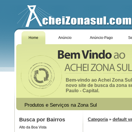
Home
Anúncio
Anúncio-Pago
Se
Bem-vindo ao Achei Zona Sul
novo site de busca da zona s
Paulo - Capital.
Produtos e Serviços na Zona Sul
Busca por Bairros
Categoria
»
default v
Alto da Boa Vista