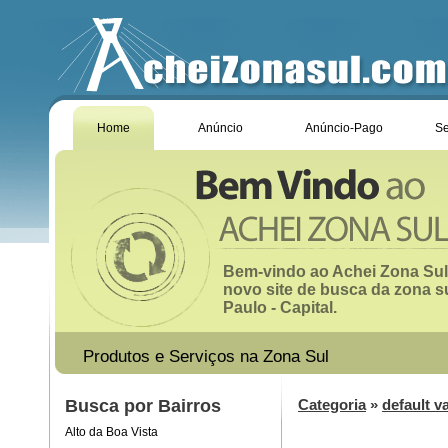
Home
Anúncio
Anúncio-Pago
Se
Bem-vindo ao Achei Zona Sul
novo site de busca da zona s
Paulo - Capital.
Produtos e Serviços na Zona Sul
Busca por Bairros
Categoria
»
default v
Alto da Boa Vista