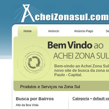
Home
Anúncio
Anúncio-Pago
Se
Bem-vindo ao Achei Zona Sul
novo site de busca da zona s
Paulo - Capital.
Produtos e Serviços na Zona Sul
Busca por Bairros
Categoria
»
default v
Alto da Boa Vista