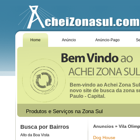
Home
Anúncio
Anúncio-Pago
Se
Bem-vindo ao Achei Zona Sul
novo site de busca da zona s
Paulo - Capital.
Produtos e Serviços na Zona Sul
Busca por Bairros
Anuncios » Vila Olimp
Alto da Boa Vista
Dog House