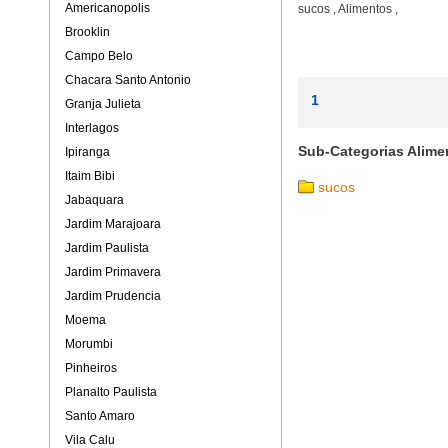
Americanopolis
sucos
,
Alimentos
,
Brooklin
Campo Belo
Chacara Santo Antonio
1
Granja Julieta
Interlagos
Sub-Categorias Alime
Ipiranga
Itaim Bibi
sucos
Jabaquara
Jardim Marajoara
Jardim Paulista
Jardim Primavera
Jardim Prudencia
Moema
Morumbi
Pinheiros
Planalto Paulista
Santo Amaro
Vila Calu